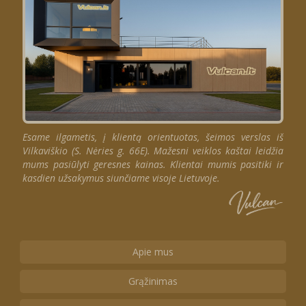
Esame ilgametis, į klientą orientuotas, šeimos verslas iš
Vilkaviškio (S. Nėries g. 66E). Mažesni veiklos kaštai leidžia
mums pasiūlyti geresnes kainas. Klientai mumis pasitiki ir
kasdien užsakymus siunčiame visoje Lietuvoje.
Apie mus
Grąžinimas