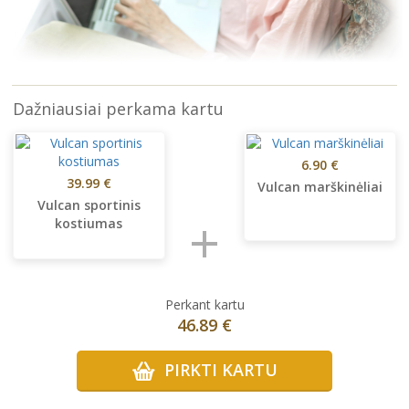
Dažniausiai perkama kartu
6.90 €
39.99 €
Vulcan marškinėliai
Vulcan sportinis
+
kostiumas
Perkant kartu
46.89 €
PIRKTI KARTU