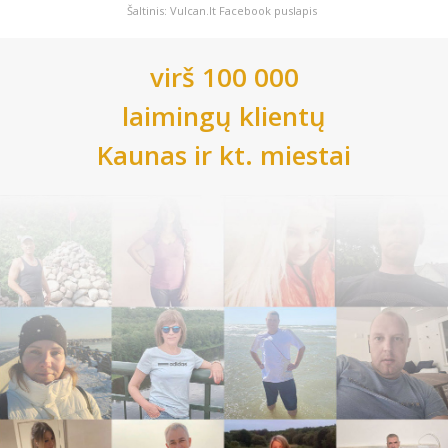
Šaltinis: Vulcan.lt Facebook puslapis
virš 100 000
laimingų klientų
Kaunas
ir kt. miestai