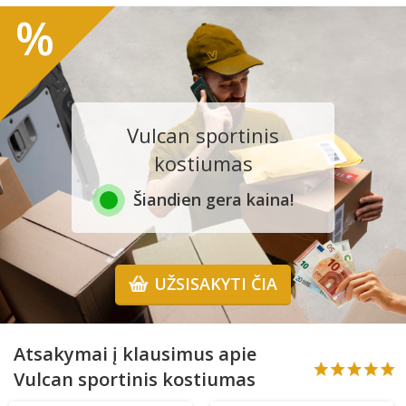
%
Vulcan sportinis
kostiumas
Šiandien gera kaina!
UŽSISAKYTI ČIA
Atsakymai į klausimus apie
Vulcan sportinis kostiumas