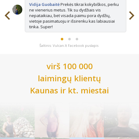
Vidija Guobaitė
Prekės tikrai kokybiškos, perku
ne vienerius metus. Tik su dydžiais vis
nepataikiau, bet visada paimu pora dydžių,
vietoje pasimatuoju ir išsirenku kas labiausiai
tinka. Super!
Šaltinis: Vulcan.lt Facebook puslapis
virš 100 000
laimingų klientų
Kaunas
ir kt. miestai