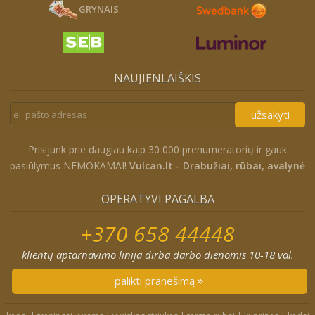
GRYNAIS
NAUJIENLAIŠKIS
užsakyti
Prisijunk prie daugiau kaip 30 000 prenumeratorių ir gauk
pasiūlymus NEMOKAMAI!
Vulcan.lt - Drabužiai, rūbai, avalynė
OPERATYVI PAGALBA
+370 658 44448
klientų aptarnavimo linija dirba darbo dienomis 10-18 val.
palikti pranešimą