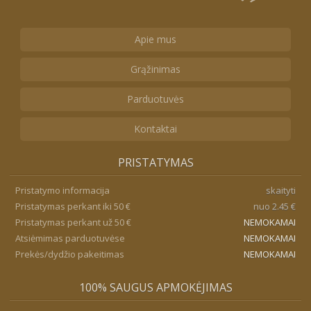
Apie mus
Grąžinimas
Parduotuvės
Kontaktai
PRISTATYMAS
Pristatymo informacija
skaityti
Pristatymas perkant iki 50 €
nuo 2.45 €
Pristatymas perkant už 50 €
NEMOKAMAI
Atsiėmimas parduotuvėse
NEMOKAMAI
Prekės/dydžio pakeitimas
NEMOKAMAI
100% SAUGUS APMOKĖJIMAS