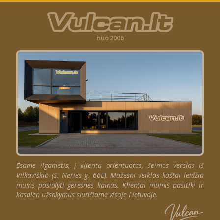
nuo 2006
Esame ilgametis, į klientą orientuotas, šeimos verslas iš
Vilkaviškio (S. Nėries g. 66E). Mažesni veiklos kaštai leidžia
mums pasiūlyti geresnes kainas. Klientai mumis pasitiki ir
kasdien užsakymus siunčiame visoje Lietuvoje.