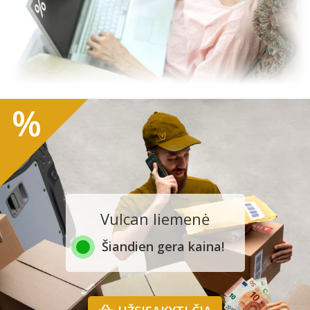
%
Vulcan liemenė
Šiandien gera kaina!