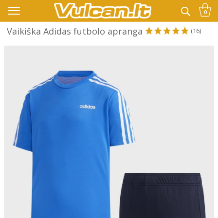
👉 -10% KODAS VISKAM PAPILDOMAI:
VASARA
0
Vaikiška Adidas futbolo apranga
(16)