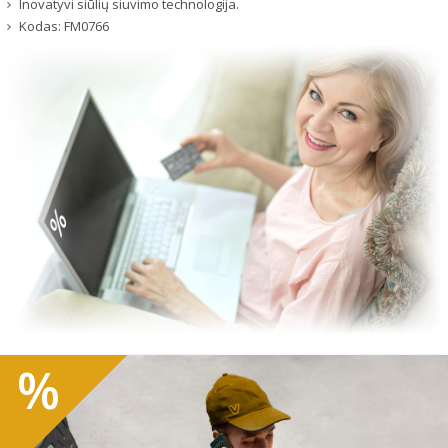
Inovatyvi siūlių siuvimo technologija.
Kodas:
FM0766
%