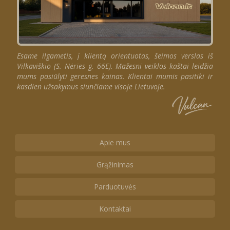
Esame ilgametis, į klientą orientuotas, šeimos verslas iš
Vilkaviškio (S. Nėries g. 66E). Mažesni veiklos kaštai leidžia
mums pasiūlyti geresnes kainas. Klientai mumis pasitiki ir
kasdien užsakymus siunčiame visoje Lietuvoje.
Apie mus
Grąžinimas
Parduotuvės
Kontaktai