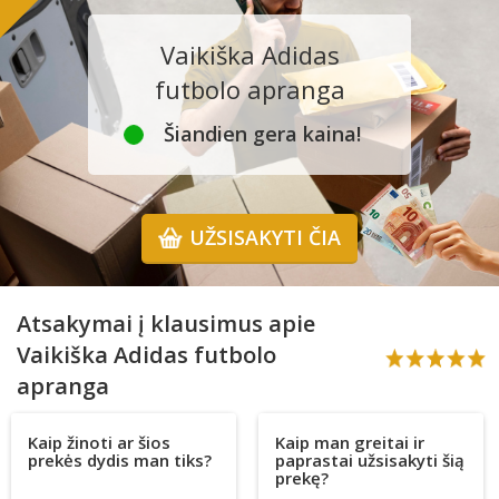
Vaikiška Adidas
futbolo apranga
Šiandien gera kaina!
UŽSISAKYTI ČIA
Atsakymai į klausimus apie
Vaikiška Adidas futbolo
apranga
Kaip žinoti ar šios
Kaip man greitai ir
prekės dydis man tiks?
paprastai užsisakyti šią
prekę?