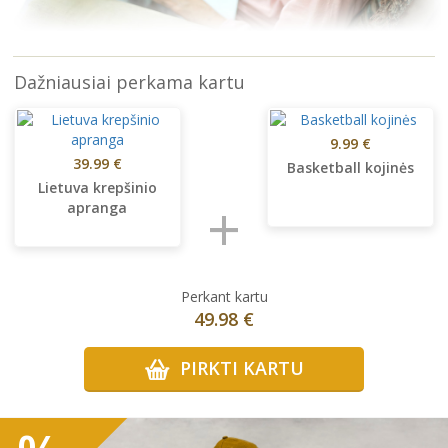
Dažniausiai perkama kartu
9.99 €
39.99 €
Basketball kojinės
Lietuva krepšinio
+
apranga
Perkant kartu
49.98 €
PIRKTI KARTU