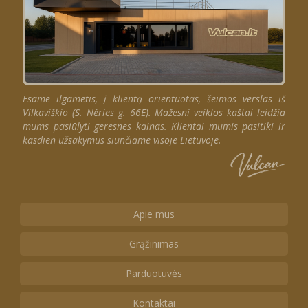
Esame ilgametis, į klientą orientuotas, šeimos verslas iš
Vilkaviškio (S. Nėries g. 66E). Mažesni veiklos kaštai leidžia
mums pasiūlyti geresnes kainas. Klientai mumis pasitiki ir
kasdien užsakymus siunčiame visoje Lietuvoje.
Apie mus
Grąžinimas
Parduotuvės
Kontaktai