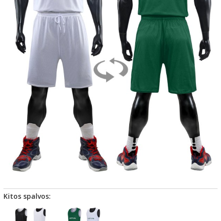
Kitos spalvos: