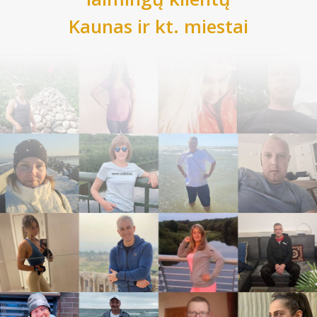
Kaunas
ir kt. miestai