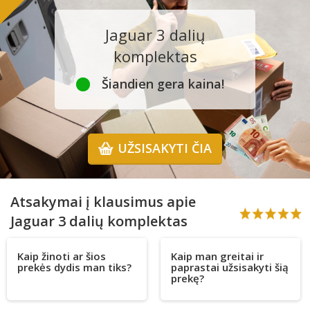
Jaguar 3 dalių
komplektas
Šiandien gera kaina!
UŽSISAKYTI ČIA
Atsakymai į klausimus apie
Jaguar 3 dalių komplektas
Kaip žinoti ar šios
Kaip man greitai ir
prekės dydis man tiks?
paprastai užsisakyti šią
prekę?