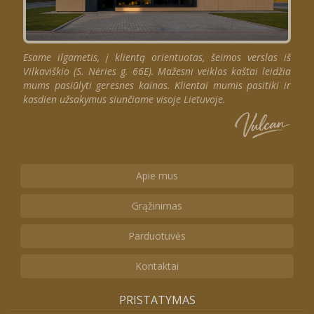
Esame ilgametis, į klientą orientuotas, šeimos verslas iš
Vilkaviškio (S. Nėries g. 66E). Mažesni veiklos kaštai leidžia
mums pasiūlyti geresnes kainas. Klientai mumis pasitiki ir
kasdien užsakymus siunčiame visoje Lietuvoje.
Apie mus
Grąžinimas
Parduotuvės
Kontaktai
PRISTATYMAS