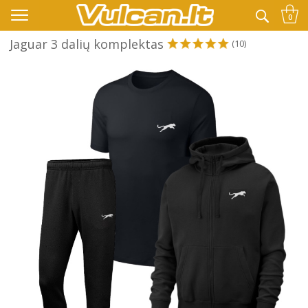
👉 -10% KODAS VISKAM PAPILDOMAI:
VASARA
0
Jaguar 3 dalių komplektas
(10)