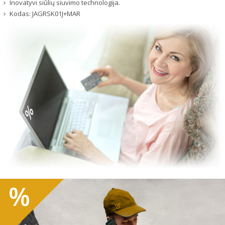
Inovatyvi siūlių siuvimo technologija.
Kodas:
JAGRSK01J+MAR
%