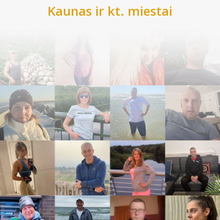
Kaunas
ir kt. miestai