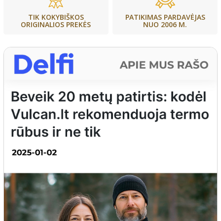
PATIKIMAS PARDAVĖJAS
TIK KOKYBIŠKOS
NUO 2006 M.
ORIGINALIOS PREKĖS