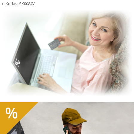
Kodas:
SK0084VJ
%