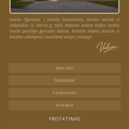
Esame ilgametis, į klientą orientuotas, šeimos verslas iš
Vilkaviškio (S. Nėries g. 66E). Mažesni veiklos kaštai leidžia
mums pasiūlyti geresnes kainas. Klientai mumis pasitiki ir
kasdien užsakymus siunčiame visoje Lietuvoje.
Apie mus
Grąžinimas
Parduotuvės
Kontaktai
PRISTATYMAS