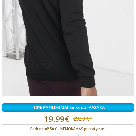
-10% PAPILDOMAI su kodu: VASARA
19.99€
29.99 €*
Perkant už 50 € - NEMOKAMAS pristatymas!