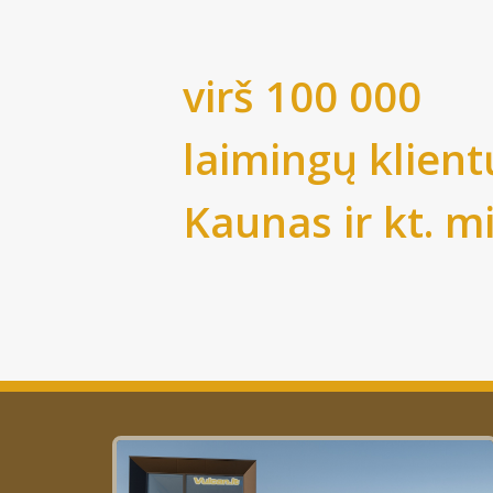
virš 100 000
laimingų klient
Kaunas
ir kt. m