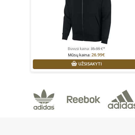
Buvusi kaina:
35.99
€*
26.99€
Mūsų kaina:
UŽSISAKYTI