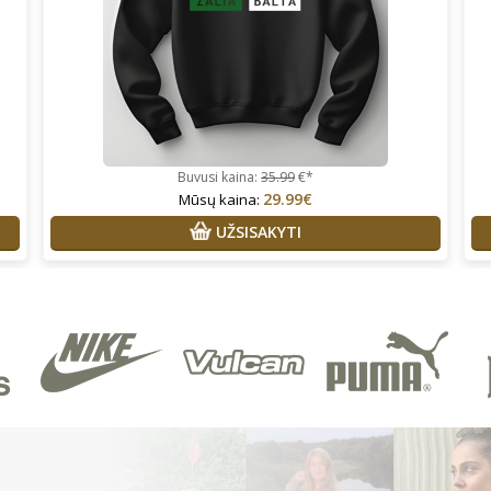
Buvusi kaina:
35.99
€*
29.99€
Mūsų kaina:
UŽSISAKYTI