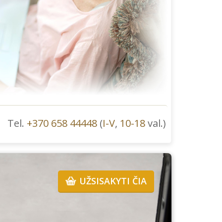
Tel.
+370 658 44448
(
I-V
,
10-18
val.)
UŽSISAKYTI ČIA