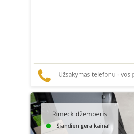
Užsakymas telefonu - vos
Rimeck džemperis
Šiandien gera kaina!