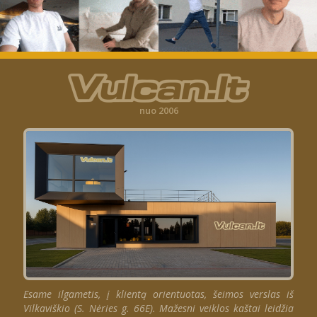
nuo 2006
Esame ilgametis, į klientą orientuotas, šeimos verslas iš
Vilkaviškio (S. Nėries g. 66E). Mažesni veiklos kaštai leidžia