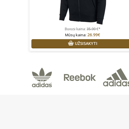
Buvusi kaina:
35.99
€*
26.99€
Mūsų kaina:
UŽSISAKYTI