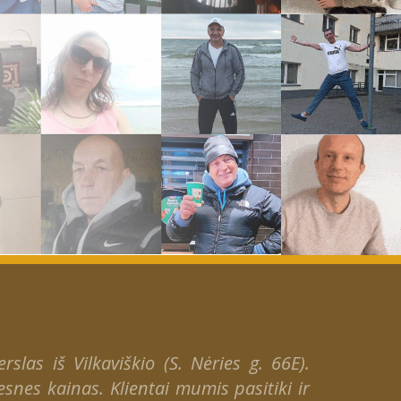
slas iš Vilkaviškio (S. Nėries g. 66E).
snes kainas. Klientai mumis pasitiki ir