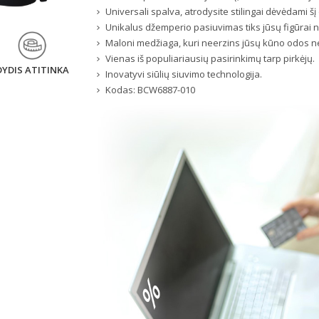
Universali spalva, atrodysite stilingai dėvėdami šį 
Unikalus džemperio pasiuvimas tiks jūsų figūrai
Maloni medžiaga, kuri neerzins jūsų kūno odos ne
Vienas iš populiariausių pasirinkimų tarp pirkėjų.
DYDIS ATITINKA
Inovatyvi siūlių siuvimo technologija.
Kodas:
BCW6887-010