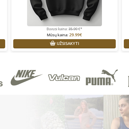
Buvusi kaina:
35.99
€*
29.99€
Mūsų kaina:
UŽSISAKYTI