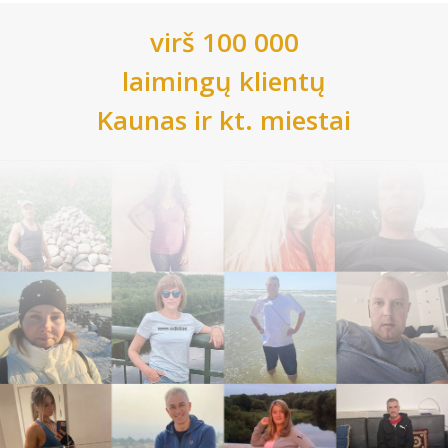
virš 100 000
laimingų klientų
Kaunas
ir kt. miestai