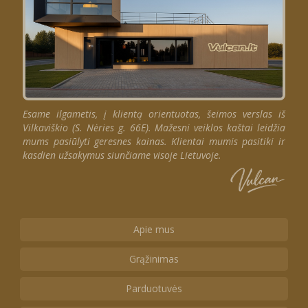
Esame ilgametis, į klientą orientuotas, šeimos verslas iš
Vilkaviškio (S. Nėries g. 66E). Mažesni veiklos kaštai leidžia
mums pasiūlyti geresnes kainas. Klientai mumis pasitiki ir
kasdien užsakymus siunčiame visoje Lietuvoje.
Apie mus
Grąžinimas
Parduotuvės