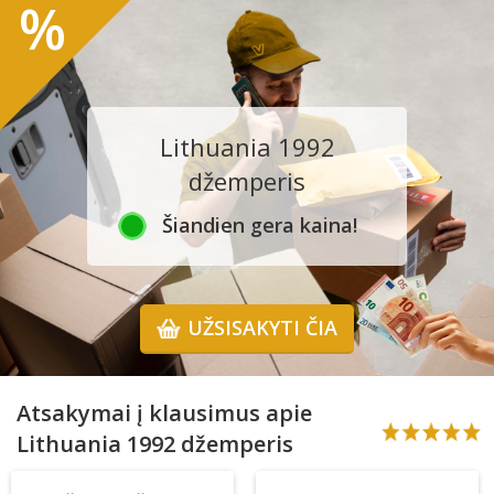
%
Lithuania 1992
džemperis
Šiandien gera kaina!
UŽSISAKYTI ČIA
Atsakymai į klausimus apie
Lithuania 1992 džemperis