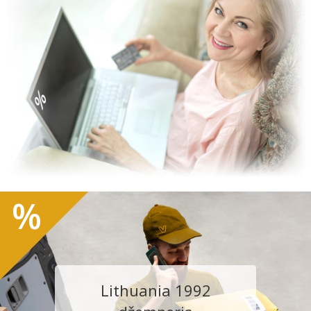
%
Lithuania 1992