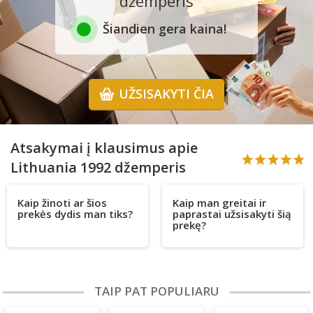
džemperis
Šiandien gera kaina!
UŽSISAKYTI ČIA
Atsakymai į klausimus apie
Lithuania 1992 džemperis
Kaip žinoti ar šios
Kaip man greitai ir
prekės dydis man tiks?
paprastai užsisakyti šią
prekę?
TAIP PAT POPULIARU