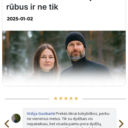
⭐️ ⭐️ ⭐️ ⭐️ ⭐️
Vidija Guobaitė
Prekės tikrai kokybiškos, perku
ne vienerius metus. Tik su dydžiais vis
nepataikiau, bet visada paimu pora dydžių,