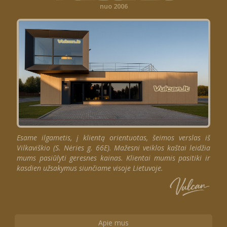
nuo 2006
Esame ilgametis, į klientą orientuotas, šeimos verslas iš
Vilkaviškio (S. Nėries g. 66E). Mažesni veiklos kaštai leidžia
mums pasiūlyti geresnes kainas. Klientai mumis pasitiki ir
kasdien užsakymus siunčiame visoje Lietuvoje.
Apie mus