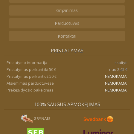
Grąžinimas
Parduotuvės
Kontaktai
PRISTATYMAS
Pristatymo informacija
skaityti
Pristatymas perkant iki 50 €
nuo 2.45 €
Pristatymas perkant už 50 €
NEMOKAMAI
Atsiėmimas parduotuvėse
NEMOKAMAI
Prekės/dydžio pakeitimas
NEMOKAMAI
100% SAUGUS APMOKĖJIMAS
GRYNAIS