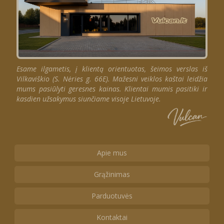
Esame ilgametis, į klientą orientuotas, šeimos verslas iš
Vilkaviškio (S. Nėries g. 66E). Mažesni veiklos kaštai leidžia
mums pasiūlyti geresnes kainas. Klientai mumis pasitiki ir
kasdien užsakymus siunčiame visoje Lietuvoje.
Apie mus
Grąžinimas
Parduotuvės
Kontaktai