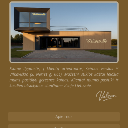
Esame ilgametis, į klientą orientuotas, šeimos verslas iš
Vilkaviškio (S. Nėries g. 66E). Mažesni veiklos kaštai leidžia
mums pasiūlyti geresnes kainas. Klientai mumis pasitiki ir
kasdien užsakymus siunčiame visoje Lietuvoje.
Apie mus