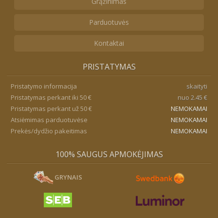
Grąžinimas
Parduotuvės
Kontaktai
PRISTATYMAS
Pristatymo informacija
skaityti
Pristatymas perkant iki 50 €
nuo 2.45 €
Pristatymas perkant už 50 €
NEMOKAMAI
Atsiėmimas parduotuvėse
NEMOKAMAI
Prekės/dydžio pakeitimas
NEMOKAMAI
100% SAUGUS APMOKĖJIMAS
GRYNAIS