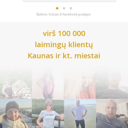
Šaltinis: Vulcan.lt Facebook puslapis
virš 100 000
laimingų klientų
Kaunas
ir kt. miestai