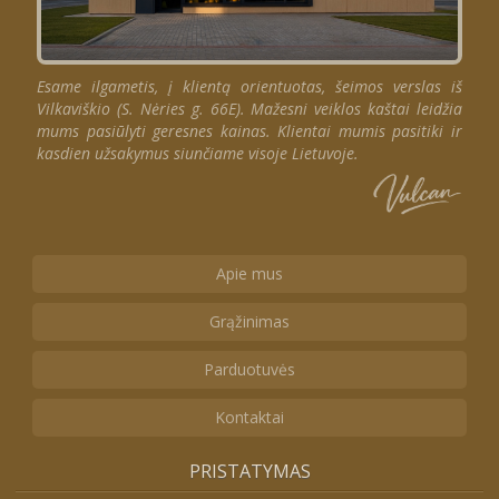
Esame ilgametis, į klientą orientuotas, šeimos verslas iš
Vilkaviškio (S. Nėries g. 66E). Mažesni veiklos kaštai leidžia
mums pasiūlyti geresnes kainas. Klientai mumis pasitiki ir
kasdien užsakymus siunčiame visoje Lietuvoje.
Apie mus
Grąžinimas
Parduotuvės
Kontaktai
PRISTATYMAS