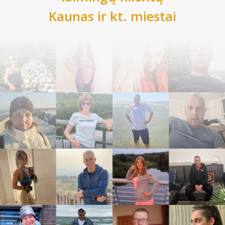
Kaunas
ir kt. miestai