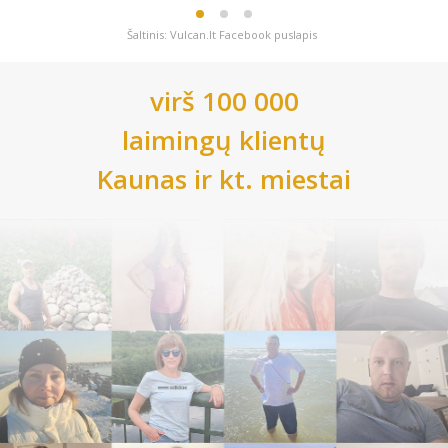
Šaltinis: Vulcan.lt Facebook puslapis
virš 100 000
laimingų klientų
Kaunas
ir kt. miestai