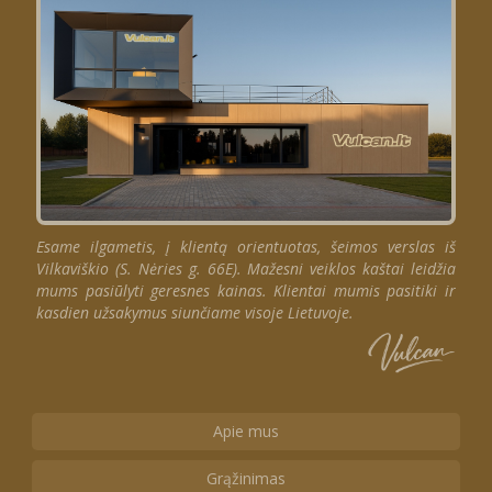
Esame ilgametis, į klientą orientuotas, šeimos verslas iš
Vilkaviškio (S. Nėries g. 66E). Mažesni veiklos kaštai leidžia
mums pasiūlyti geresnes kainas. Klientai mumis pasitiki ir
kasdien užsakymus siunčiame visoje Lietuvoje.
Apie mus
Grąžinimas