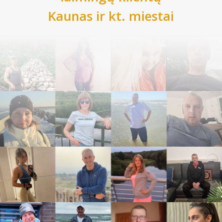
Kaunas
ir kt. miestai