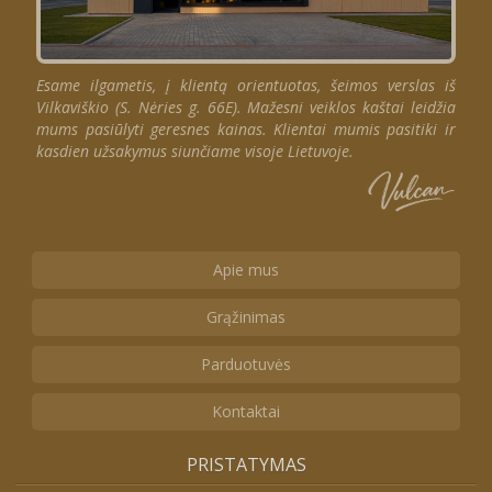
Esame ilgametis, į klientą orientuotas, šeimos verslas iš
Vilkaviškio (S. Nėries g. 66E). Mažesni veiklos kaštai leidžia
mums pasiūlyti geresnes kainas. Klientai mumis pasitiki ir
kasdien užsakymus siunčiame visoje Lietuvoje.
Apie mus
Grąžinimas
Parduotuvės
Kontaktai
PRISTATYMAS