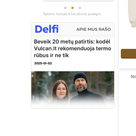
Šaltinis: Vulcan.lt Facebook puslapis
No