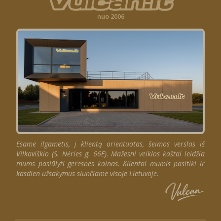
nuo 2006
Esame ilgametis, į klientą orientuotas, šeimos verslas iš
Vilkaviškio (S. Nėries g. 66E). Mažesni veiklos kaštai leidžia
mums pasiūlyti geresnes kainas. Klientai mumis pasitiki ir
kasdien užsakymus siunčiame visoje Lietuvoje.