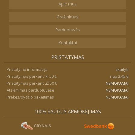
Apie mus
Grąžinimas
Parduotuvės
Kontaktai
PRISTATYMAS
Pristatymo informacija
skaityti
Pristatymas perkant iki 50 €
nuo 2.45 €
Pristatymas perkant už 50 €
NEMOKAMAI
Atsiėmimas parduotuvėse
NEMOKAMAI
Prekės/dydžio pakeitimas
NEMOKAMAI
100% SAUGUS APMOKĖJIMAS
GRYNAIS