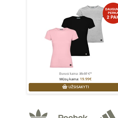
Buvusi kaina:
35.97
€*
19.99€
Mūsų kaina:
UŽSISAKYTI