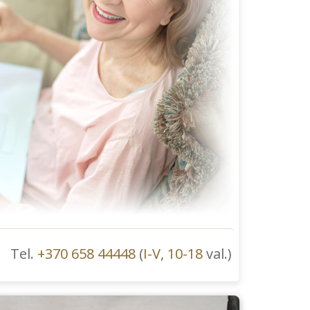
Tel.
+370 658 44448
(
I-V
,
10-18
val.)