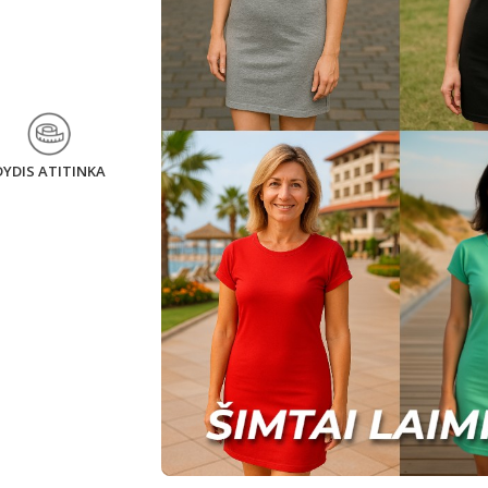
DYDIS ATITINKA