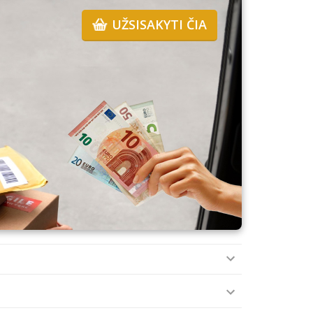
UŽSISAKYTI ČIA