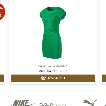
Buvusi kaina:
22.99
€*
13.99€
Mūsų kaina:
UŽSISAKYTI