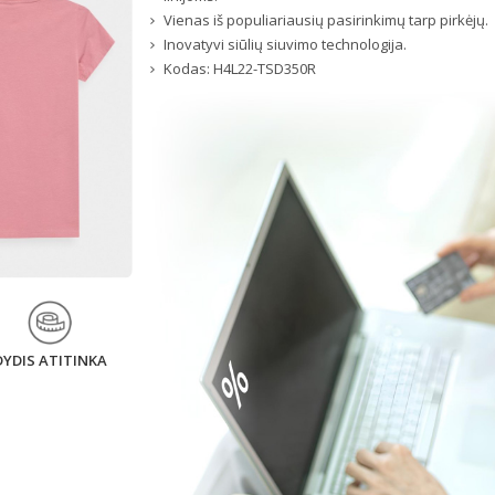
Vienas iš populiariausių pasirinkimų tarp pirkėjų.
Inovatyvi siūlių siuvimo technologija.
Kodas:
H4L22-TSD350R
DYDIS ATITINKA