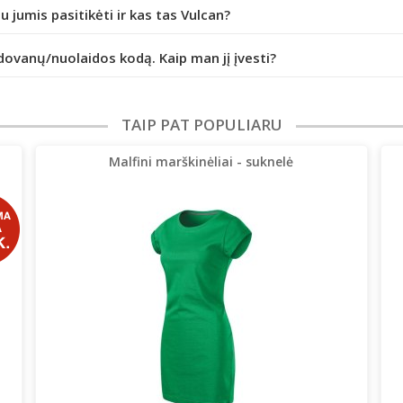
iu jumis pasitikėti ir kas tas Vulcan?
dovanų/nuolaidos kodą. Kaip man jį įvesti?
TAIP PAT POPULIARU
Malfini marškinėliai - suknelė