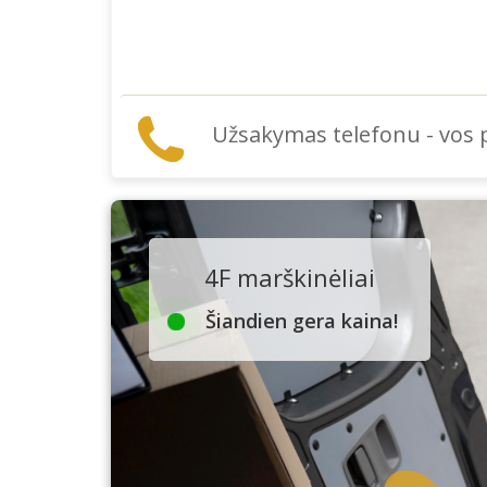
Užsakymas telefonu - vos
4F marškinėliai
Šiandien gera kaina!