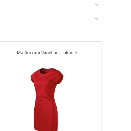
Malfini marškinėliai - suknelė