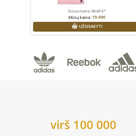
Buvusi kaina:
35.97
€*
19.99€
Mūsų kaina:
UŽSISAKYTI
virš 100 000