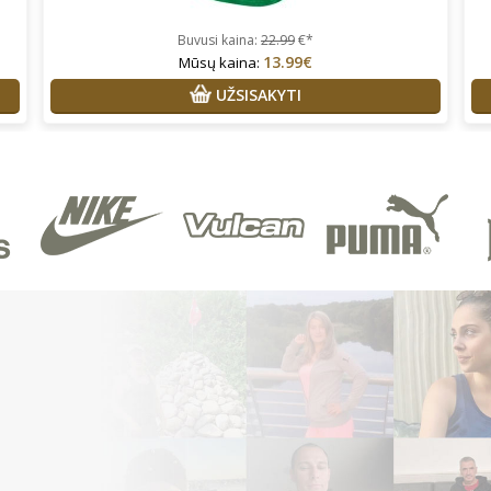
Buvusi kaina:
22.99
€*
13.99€
Mūsų kaina:
UŽSISAKYTI