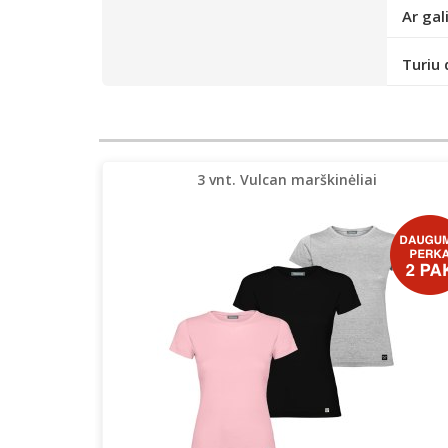
Ar gal
Turiu 
3 vnt. Vulcan marškinėliai