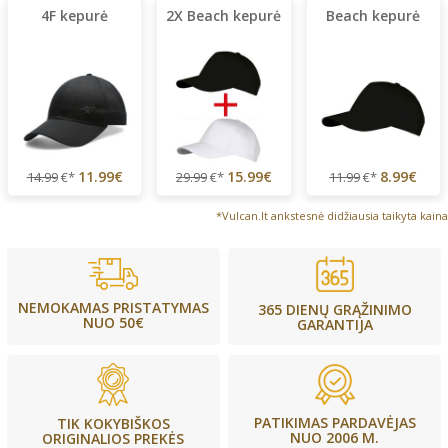
4F kepurė
2X Beach kepurė
Beach kepurė
11.99€
15.99€
8.99€
14.99
€*
29.99
€*
11.99
€*
*Vulcan.lt ankstesnė didžiausia taikyta kaina
NEMOKAMAS PRISTATYMAS
365 DIENŲ GRĄŽINIMO
NUO 50€
GARANTIJA
PATIKIMAS PARDAVĖJAS
TIK KOKYBIŠKOS
NUO 2006 M.
ORIGINALIOS PREKĖS