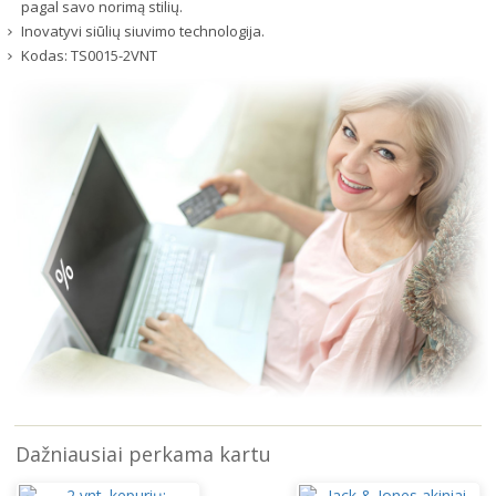
pagal savo norimą stilių.
Inovatyvi siūlių siuvimo technologija.
Kodas:
TS0015-2VNT
Dažniausiai perkama kartu