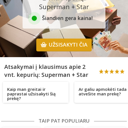
Superman + Star
Šiandien gera kaina!
UŽSISAKYTI ČIA
Atsakymai į klausimus apie 2
vnt. kepurių: Superman + Star
Kaip man greitai ir
Ar galiu apmokėti tada 
paprastai užsisakyti šią
atvešite man prekę?
prekę?
TAIP PAT POPULIARU