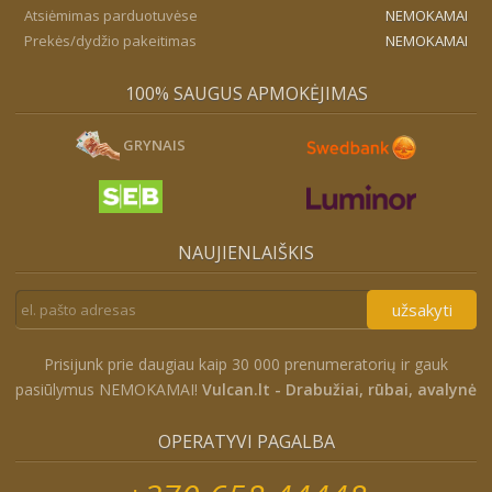
Atsiėmimas parduotuvėse
NEMOKAMAI
Prekės/dydžio pakeitimas
NEMOKAMAI
100% SAUGUS APMOKĖJIMAS
GRYNAIS
NAUJIENLAIŠKIS
užsakyti
Prisijunk prie daugiau kaip 30 000 prenumeratorių ir gauk
pasiūlymus NEMOKAMAI!
Vulcan.lt - Drabužiai, rūbai, avalynė
OPERATYVI PAGALBA