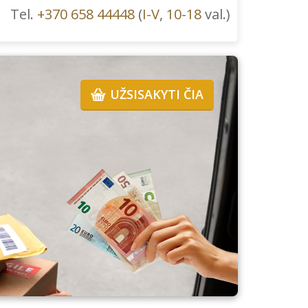
Tel.
+370 658 44448
(
I-V
,
10-18
val.)
UŽSISAKYTI ČIA