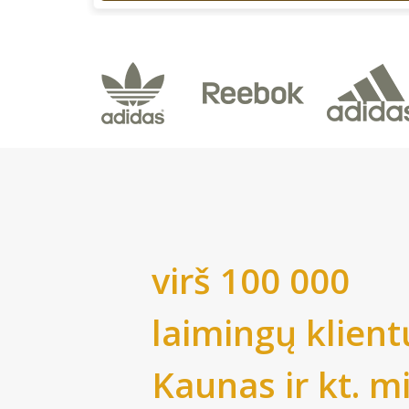
virš 100 000
laimingų klient
Kaunas
ir kt. m