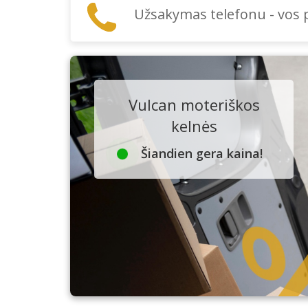
Užsakymas telefonu - vos
Vulcan moteriškos
kelnės
Šiandien gera kaina!