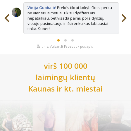
Vidija Guobaitė
Prekės tikrai kokybiškos, perku
ne vienerius metus. Tik su dydžiais vis
nepataikiau, bet visada paimu pora dydžių,
vietoje pasimatuoju ir išsirenku kas labiausiai
tinka. Super!
Šaltinis: Vulcan.lt Facebook puslapis
virš 100 000
laimingų klientų
Kaunas
ir kt. miestai