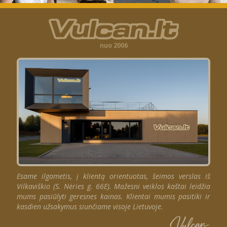
nuo 2006
Esame ilgametis, į klientą orientuotas, šeimos verslas iš
Vilkaviškio (S. Nėries g. 66E). Mažesni veiklos kaštai leidžia
mums pasiūlyti geresnes kainas. Klientai mumis pasitiki ir
kasdien užsakymus siunčiame visoje Lietuvoje.