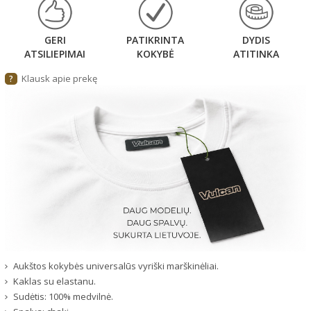
GERI
PATIKRINTA
DYDIS
ATSILIEPIMAI
KOKYBĖ
ATITINKA
Klausk apie prekę
?
Aukštos kokybės universalūs vyriški marškinėliai.
Kaklas su elastanu.
Sudėtis: 100% medvilnė.