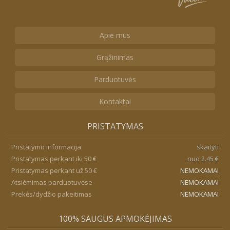
Apie mus
Grąžinimas
Parduotuvės
Kontaktai
PRISTATYMAS
Pristatymo informacija
skaityti
Pristatymas perkant iki 50 €
nuo 2.45 €
Pristatymas perkant už 50 €
NEMOKAMAI
Atsiėmimas parduotuvėse
NEMOKAMAI
Prekės/dydžio pakeitimas
NEMOKAMAI
100% SAUGUS APMOKĖJIMAS