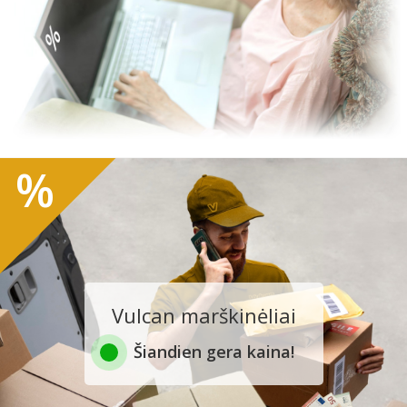
%
Vulcan marškinėliai
Šiandien gera kaina!