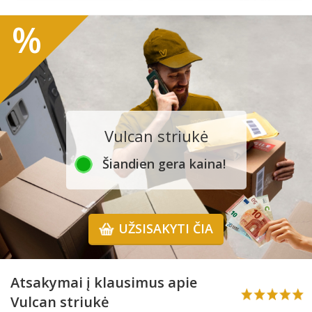
%
Vulcan striukė
Šiandien gera kaina!
UŽSISAKYTI ČIA
Atsakymai į klausimus apie
Vulcan striukė