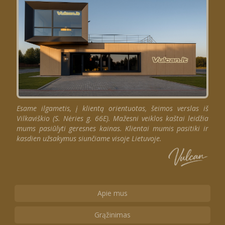
Esame ilgametis, į klientą orientuotas, šeimos verslas iš
Vilkaviškio (S. Nėries g. 66E). Mažesni veiklos kaštai leidžia
mums pasiūlyti geresnes kainas. Klientai mumis pasitiki ir
kasdien užsakymus siunčiame visoje Lietuvoje.
Apie mus
Grąžinimas