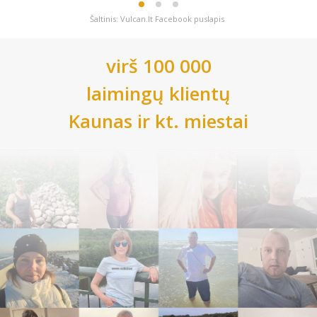
Šaltinis: Vulcan.lt Facebook puslapis
virš 100 000
laimingų klientų
Kaunas
ir kt. miestai