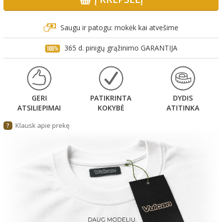
Saugu ir patogu: mokėk kai atvešime
365 d. pinigų grąžinimo GARANTIJA
GERI
PATIKRINTA
DYDIS
ATSILIEPIMAI
KOKYBĖ
ATITINKA
Klausk apie prekę
?