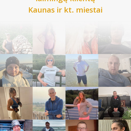
Kaunas
ir kt. miestai