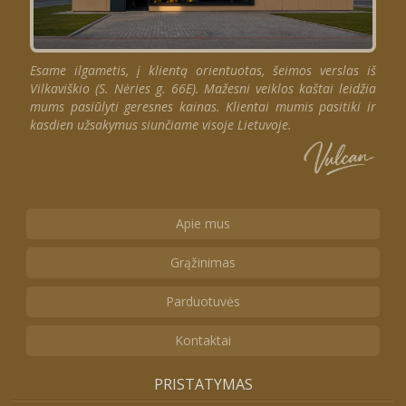
Esame ilgametis, į klientą orientuotas, šeimos verslas iš
Vilkaviškio (S. Nėries g. 66E). Mažesni veiklos kaštai leidžia
mums pasiūlyti geresnes kainas. Klientai mumis pasitiki ir
kasdien užsakymus siunčiame visoje Lietuvoje.
Apie mus
Grąžinimas
Parduotuvės
Kontaktai
PRISTATYMAS