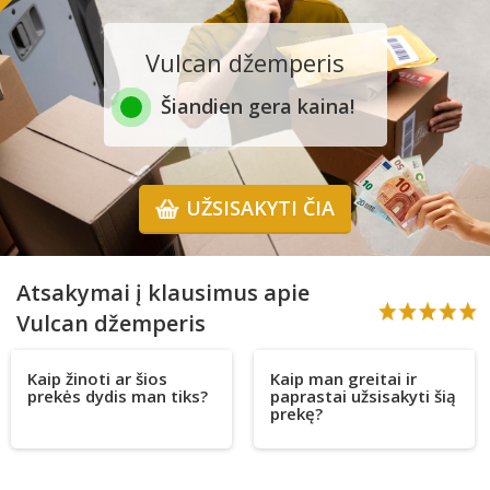
Vulcan džemperis
Šiandien gera kaina!
UŽSISAKYTI ČIA
Atsakymai į klausimus apie
Vulcan džemperis
Kaip žinoti ar šios
Kaip man greitai ir
prekės dydis man tiks?
paprastai užsisakyti šią
prekę?