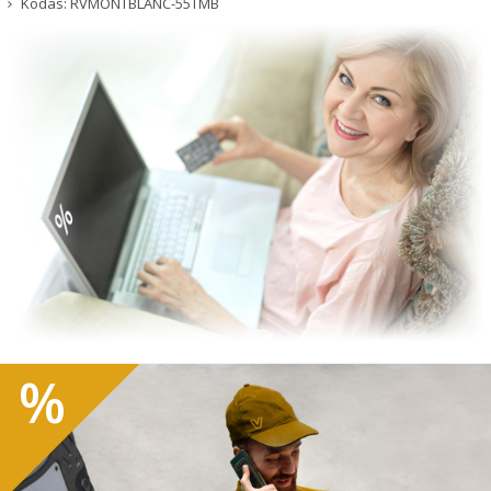
Kodas:
RVMONTBLANC-55TMB
%