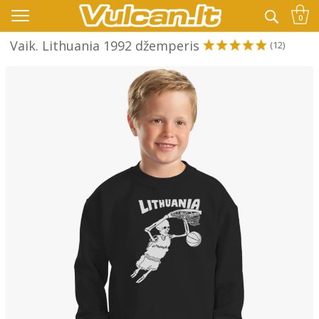
👉 -10% KODAS VISKAM PAPILDOMAI:
VASARA
0
Vaik. Lithuania 1992 džemperis
(12)