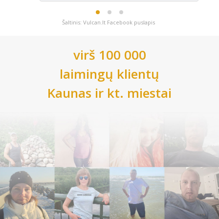
Šaltinis: Vulcan.lt Facebook puslapis
virš 100 000
laimingų klientų
Kaunas
ir kt. miestai