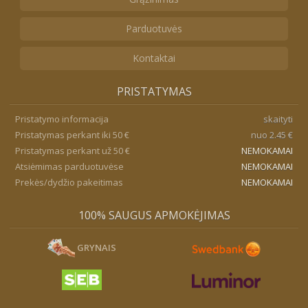
Parduotuvės
Kontaktai
PRISTATYMAS
Pristatymo informacija
skaityti
Pristatymas perkant iki 50 €
nuo 2.45 €
Pristatymas perkant už 50 €
NEMOKAMAI
Atsiėmimas parduotuvėse
NEMOKAMAI
Prekės/dydžio pakeitimas
NEMOKAMAI
100% SAUGUS APMOKĖJIMAS
GRYNAIS