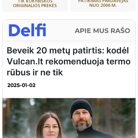
PATIKIMAS PARDAVĖJAS
TIK KOKYBIŠKOS
NUO 2006 M.
ORIGINALIOS PREKĖS