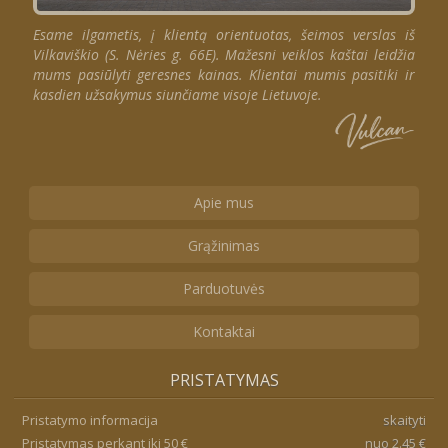
Esame ilgametis, į klientą orientuotas, šeimos verslas iš
Vilkaviškio (S. Nėries g. 66E). Mažesni veiklos kaštai leidžia
mums pasiūlyti geresnes kainas. Klientai mumis pasitiki ir
kasdien užsakymus siunčiame visoje Lietuvoje.
Apie mus
Grąžinimas
Parduotuvės
Kontaktai
PRISTATYMAS
Pristatymo informacija
skaityti
Pristatymas perkant iki 50 €
nuo 2.45 €