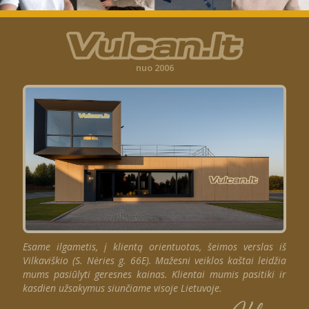
nuo 2006
Esame ilgametis, į klientą orientuotas, šeimos verslas iš
Vilkaviškio (S. Nėries g. 66E). Mažesni veiklos kaštai leidžia
mums pasiūlyti geresnes kainas. Klientai mumis pasitiki ir
kasdien užsakymus siunčiame visoje Lietuvoje.