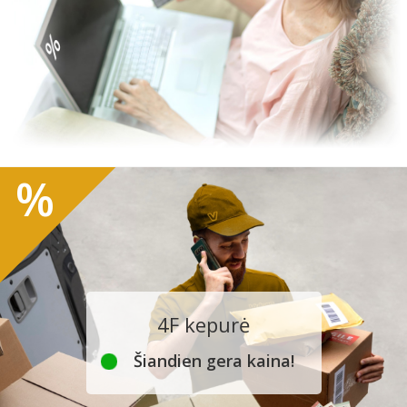
%
4F kepurė
Šiandien gera kaina!