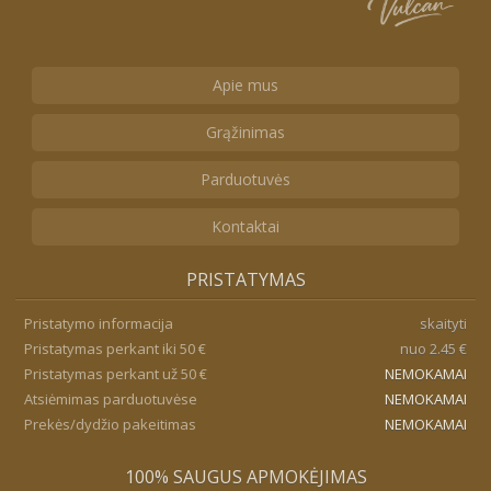
Apie mus
Grąžinimas
Parduotuvės
Kontaktai
PRISTATYMAS
Pristatymo informacija
skaityti
Pristatymas perkant iki 50 €
nuo 2.45 €
Pristatymas perkant už 50 €
NEMOKAMAI
Atsiėmimas parduotuvėse
NEMOKAMAI
Prekės/dydžio pakeitimas
NEMOKAMAI
100% SAUGUS APMOKĖJIMAS