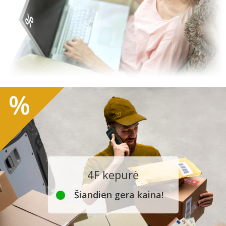
%
4F kepurė
Šiandien gera kaina!