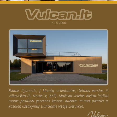
nuo 2006
Esame ilgametis, į klientą orientuotas, šeimos verslas iš
Vilkaviškio (S. Nėries g. 66E). Mažesni veiklos kaštai leidžia
mums pasiūlyti geresnes kainas. Klientai mumis pasitiki ir
kasdien užsakymus siunčiame visoje Lietuvoje.