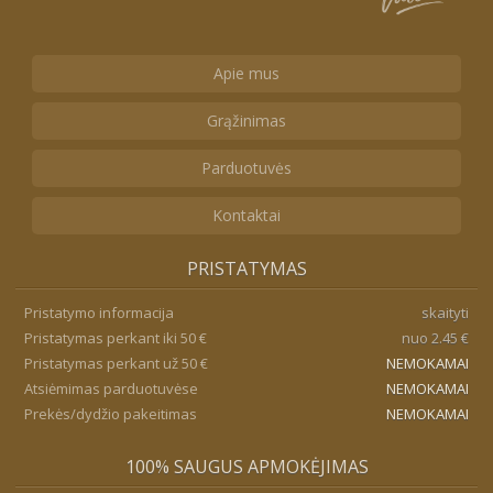
Apie mus
Grąžinimas
Parduotuvės
Kontaktai
PRISTATYMAS
Pristatymo informacija
skaityti
Pristatymas perkant iki 50 €
nuo 2.45 €
Pristatymas perkant už 50 €
NEMOKAMAI
Atsiėmimas parduotuvėse
NEMOKAMAI
Prekės/dydžio pakeitimas
NEMOKAMAI
100% SAUGUS APMOKĖJIMAS