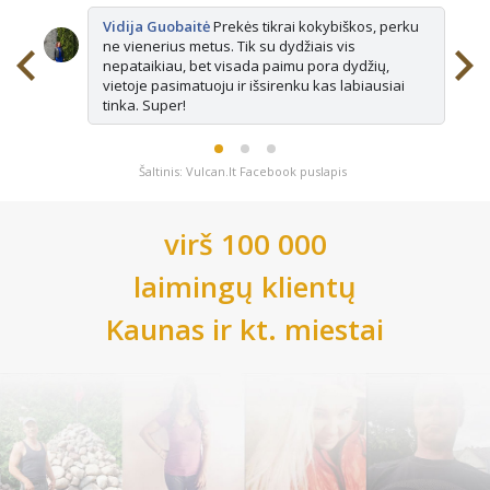
Vidija Guobaitė
Prekės tikrai kokybiškos, perku
ne vienerius metus. Tik su dydžiais vis
nepataikiau, bet visada paimu pora dydžių,
vietoje pasimatuoju ir išsirenku kas labiausiai
tinka. Super!
Šaltinis: Vulcan.lt Facebook puslapis
virš 100 000
laimingų klientų
Kaunas
ir kt. miestai