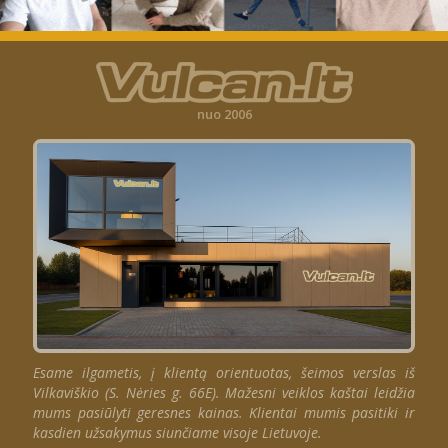
nuo 2006
Esame ilgametis, į klientą orientuotas, šeimos verslas iš
Vilkaviškio (S. Nėries g. 66E). Mažesni veiklos kaštai leidžia
mums pasiūlyti geresnes kainas. Klientai mumis pasitiki ir
kasdien užsakymus siunčiame visoje Lietuvoje.