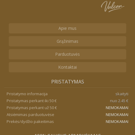
Apie mus
Grąžinimas
Parduotuvės
Kontaktai
PRISTATYMAS
Pristatymo informacija
skaityti
Pristatymas perkant iki 50 €
nuo 2.45 €
Pristatymas perkant už 50 €
NEMOKAMAI
Atsiėmimas parduotuvėse
NEMOKAMAI
Prekės/dydžio pakeitimas
NEMOKAMAI