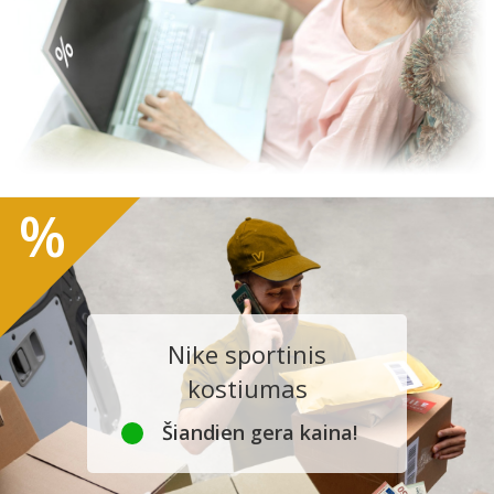
%
Nike sportinis
kostiumas
Šiandien gera kaina!