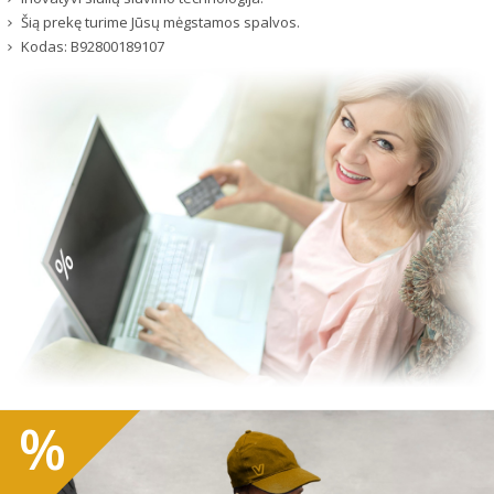
Šią prekę turime Jūsų mėgstamos spalvos.
Kodas:
B92800189107
%