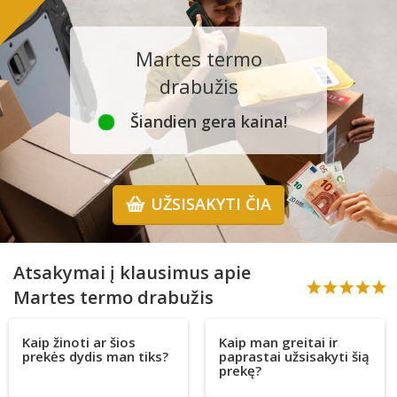
Martes termo
drabužis
Šiandien gera kaina!
UŽSISAKYTI ČIA
Atsakymai į klausimus apie
Martes termo drabužis
Kaip žinoti ar šios
Kaip man greitai ir
prekės dydis man tiks?
paprastai užsisakyti šią
prekę?