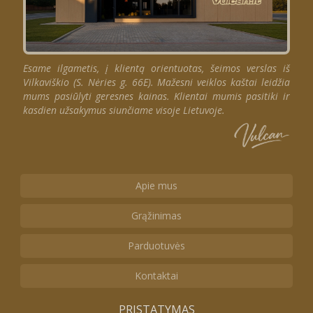
Esame ilgametis, į klientą orientuotas, šeimos verslas iš
Vilkaviškio (S. Nėries g. 66E). Mažesni veiklos kaštai leidžia
mums pasiūlyti geresnes kainas. Klientai mumis pasitiki ir
kasdien užsakymus siunčiame visoje Lietuvoje.
Apie mus
Grąžinimas
Parduotuvės
Kontaktai
PRISTATYMAS