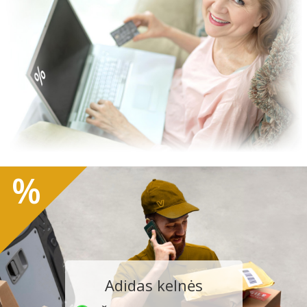
%
Adidas kelnės