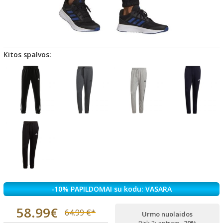
Kitos spalvos:
-10% PAPILDOMAI su kodu: VASARA
58.99€
64.99 €*
Urmo nuolaidos