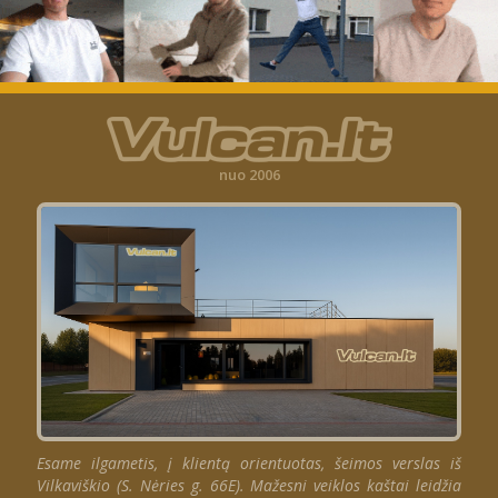
nuo 2006
Esame ilgametis, į klientą orientuotas, šeimos verslas iš
Vilkaviškio (S. Nėries g. 66E). Mažesni veiklos kaštai leidžia