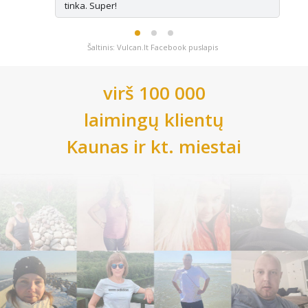
tinka. Super!
Šaltinis: Vulcan.lt Facebook puslapis
virš 100 000
laimingų klientų
Kaunas
ir kt. miestai