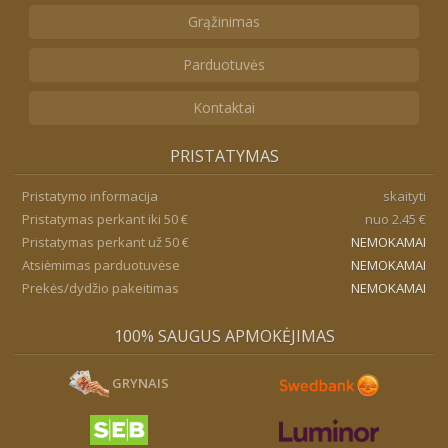
Grąžinimas
Parduotuvės
Kontaktai
PRISTATYMAS
Pristatymo informacija
skaityti
Pristatymas perkant iki 50 €
nuo 2.45 €
Pristatymas perkant už 50 €
NEMOKAMAI
Atsiėmimas parduotuvėse
NEMOKAMAI
Prekės/dydžio pakeitimas
NEMOKAMAI
100% SAUGUS APMOKĖJIMAS
GRYNAIS