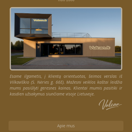
Esame ilgametis, į klientą orientuotas, šeimos verslas iš
Vilkaviškio (S. Nėries g. 66E). Mažesni veiklos kaštai leidžia
mums pasiūlyti geresnes kainas. Klientai mumis pasitiki ir
kasdien užsakymus siunčiame visoje Lietuvoje.
Apie mus