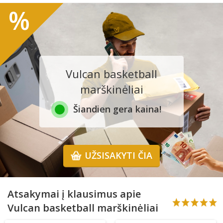
%
Vulcan basketball
marškinėliai
Šiandien gera kaina!
UŽSISAKYTI ČIA
Atsakymai į klausimus apie
Vulcan basketball marškinėliai