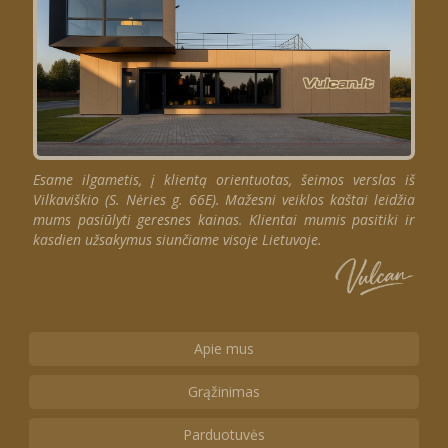
Esame ilgametis, į klientą orientuotas, šeimos verslas iš
Vilkaviškio (S. Nėries g. 66E). Mažesni veiklos kaštai leidžia
mums pasiūlyti geresnes kainas. Klientai mumis pasitiki ir
kasdien užsakymus siunčiame visoje Lietuvoje.
Apie mus
Grąžinimas
Parduotuvės