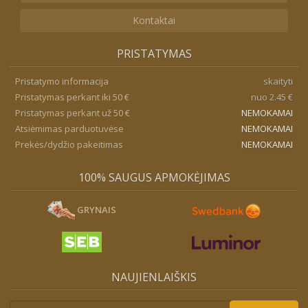
Kontaktai
PRISTATYMAS
Pristatymo informacija
skaityti
Pristatymas perkant iki 50 €
nuo 2.45 €
Pristatymas perkant už 50 €
NEMOKAMAI
Atsiėmimas parduotuvėse
NEMOKAMAI
Prekės/dydžio pakeitimas
NEMOKAMAI
100% SAUGUS APMOKĖJIMAS
GRYNAIS
NAUJIENLAIŠKIS