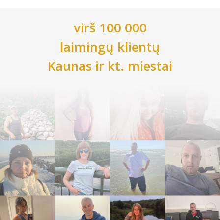
virš 100 000
laimingų klientų
Kaunas
ir kt. miestai