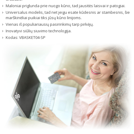
Maloniai priglunda prie nuogo kūno, tad jausitės laisvai ir patogiai.
Universalus modelis, tad net jeigu esate kūdesnis ar stambesnis, šie
marškinėliai puikiai tiks jūsų kūno linijoms.
Vienas iš populiariausių pasirinkimų tarp pirkėjų.
Inovatyvi siūlių siuvimo technologija.
Kodas:
VBASKET04-SP