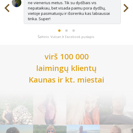
ne vienerius metus. Tik su dydžiais vis
nepataikiau, bet visada paimu pora dydžių,
vietoje pasimatuoju ir išsirenku kas labiausiai
tinka. Super!
Šaltinis: Vulcan.lt Facebook puslapis
virš 100 000
laimingų klientų
Kaunas
ir kt. miestai