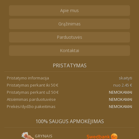
Apie mus
Grąžinimas
Parduotuvės
Kontaktai
PRISTATYMAS
Pristatymo informacija
skaityti
Pristatymas perkant iki 50 €
nuo 2.45 €
Pristatymas perkant už 50 €
NEMOKAMAI
Atsiėmimas parduotuvėse
NEMOKAMAI
Prekės/dydžio pakeitimas
NEMOKAMAI
100% SAUGUS APMOKĖJIMAS
GRYNAIS