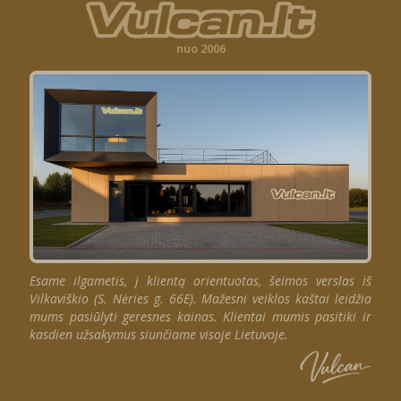
nuo 2006
Esame ilgametis, į klientą orientuotas, šeimos verslas iš
Vilkaviškio (S. Nėries g. 66E). Mažesni veiklos kaštai leidžia
mums pasiūlyti geresnes kainas. Klientai mumis pasitiki ir
kasdien užsakymus siunčiame visoje Lietuvoje.