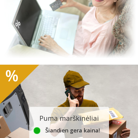
%
Puma marškinėliai
Šiandien gera kaina!