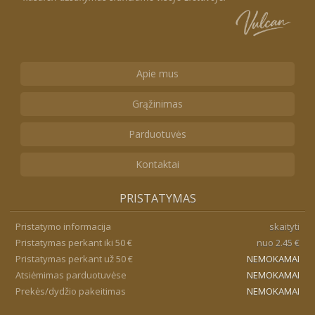
Apie mus
Grąžinimas
Parduotuvės
Kontaktai
PRISTATYMAS
Pristatymo informacija
skaityti
Pristatymas perkant iki 50 €
nuo 2.45 €
Pristatymas perkant už 50 €
NEMOKAMAI
Atsiėmimas parduotuvėse
NEMOKAMAI
Prekės/dydžio pakeitimas
NEMOKAMAI