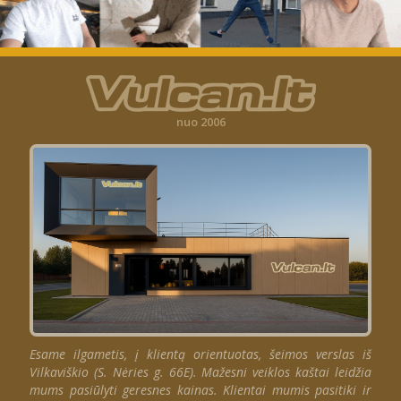
nuo 2006
Esame ilgametis, į klientą orientuotas, šeimos verslas iš
Vilkaviškio (S. Nėries g. 66E). Mažesni veiklos kaštai leidžia
mums pasiūlyti geresnes kainas. Klientai mumis pasitiki ir