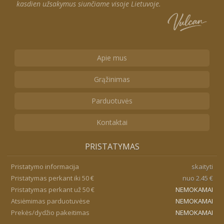
kasdien užsakymus siunčiame visoje Lietuvoje.
Apie mus
Grąžinimas
Parduotuvės
Kontaktai
PRISTATYMAS
Pristatymo informacija
skaityti
Pristatymas perkant iki 50 €
nuo 2.45 €
Pristatymas perkant už 50 €
NEMOKAMAI
Atsiėmimas parduotuvėse
NEMOKAMAI
Prekės/dydžio pakeitimas
NEMOKAMAI