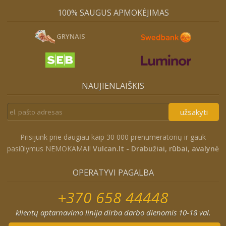
100% SAUGUS APMOKĖJIMAS
GRYNAIS
NAUJIENLAIŠKIS
užsakyti
Prisijunk prie daugiau kaip 30 000 prenumeratorių ir gauk
pasiūlymus NEMOKAMAI!
Vulcan.lt - Drabužiai, rūbai, avalynė
OPERATYVI PAGALBA
+370 658 44448
klientų aptarnavimo linija dirba darbo dienomis 10-18 val.