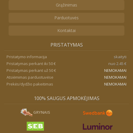
Grąžinimas
Parduotuvės
Kontaktai
PRISTATYMAS
Pristatymo informacija
skaityti
Pristatymas perkant iki 50 €
nuo 2.45 €
Pristatymas perkant už 50 €
NEMOKAMAI
Atsiėmimas parduotuvėse
NEMOKAMAI
Prekės/dydžio pakeitimas
NEMOKAMAI
100% SAUGUS APMOKĖJIMAS
GRYNAIS