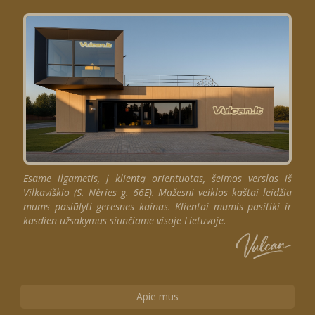
Esame ilgametis, į klientą orientuotas, šeimos verslas iš
Vilkaviškio (S. Nėries g. 66E). Mažesni veiklos kaštai leidžia
mums pasiūlyti geresnes kainas. Klientai mumis pasitiki ir
kasdien užsakymus siunčiame visoje Lietuvoje.
Apie mus