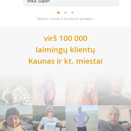
tinka. Super!
Šaltinis: Vulcan.lt Facebook puslapis
virš 100 000
laimingų klientų
Kaunas
ir kt. miestai