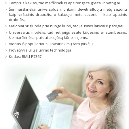
Tamprus kaklas, tad marškinėlius apsirengsite greitai ir patogiai.
Šie marškinėliai universalūs ir tinkami dėvėti šiltuoju metų sezonu
kaip viršutinis drabužis, o šaltuoju metų sezonu – kaip apatinis
drabužis.
Maloniai priglunda prie nuogo kūno, tad jausitės laisvai ir patogiai.
Universalus modelis, tad net jeigu esate kūdesnis ar stambesnis,
šie marškinėliai puikiai tiks jūsų kūno linijoms.
Vienas iš populiariausių pasirinkimų tarp pirkėjų.
Inovatyvi siūlių siuvimo technologija.
Kodas:
BMLI-P7367