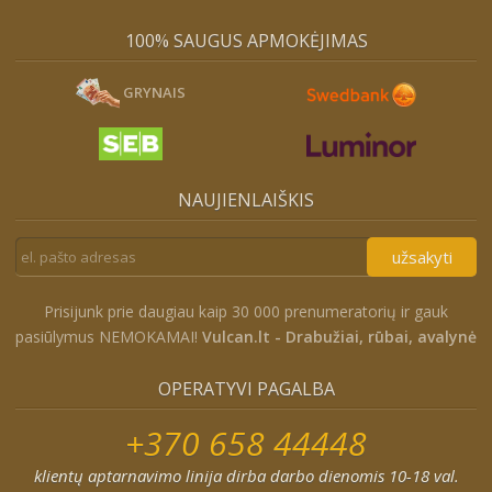
100% SAUGUS APMOKĖJIMAS
GRYNAIS
NAUJIENLAIŠKIS
užsakyti
Prisijunk prie daugiau kaip 30 000 prenumeratorių ir gauk
pasiūlymus NEMOKAMAI!
Vulcan.lt - Drabužiai, rūbai, avalynė
OPERATYVI PAGALBA
+370 658 44448
klientų aptarnavimo linija dirba darbo dienomis 10-18 val.