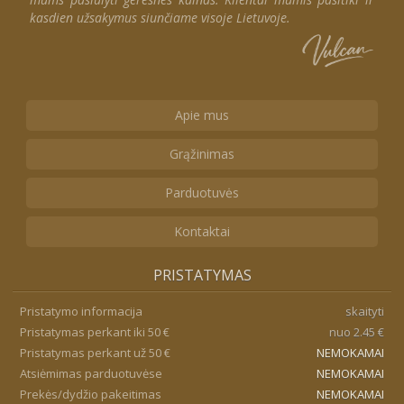
kasdien užsakymus siunčiame visoje Lietuvoje.
Apie mus
Grąžinimas
Parduotuvės
Kontaktai
PRISTATYMAS
Pristatymo informacija
skaityti
Pristatymas perkant iki 50 €
nuo 2.45 €
Pristatymas perkant už 50 €
NEMOKAMAI
Atsiėmimas parduotuvėse
NEMOKAMAI
Prekės/dydžio pakeitimas
NEMOKAMAI