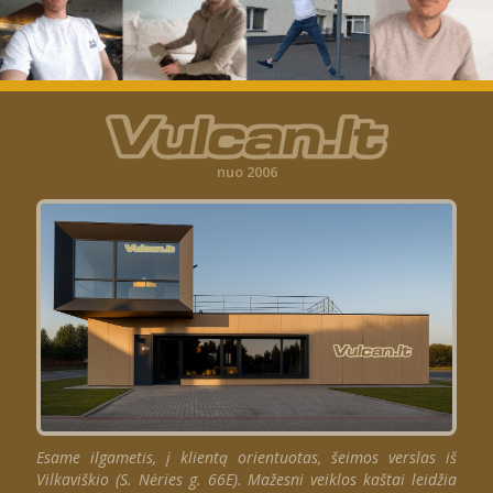
nuo 2006
Esame ilgametis, į klientą orientuotas, šeimos verslas iš
Vilkaviškio (S. Nėries g. 66E). Mažesni veiklos kaštai leidžia