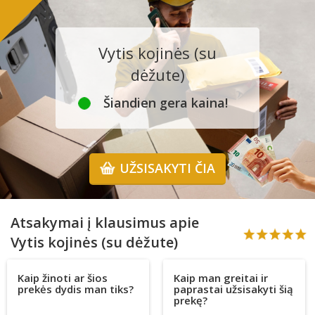
Vytis kojinės (su
dėžute)
Šiandien gera kaina!
UŽSISAKYTI ČIA
Atsakymai į klausimus apie
Vytis kojinės (su dėžute)
Kaip žinoti ar šios
Kaip man greitai ir
prekės dydis man tiks?
paprastai užsisakyti šią
prekę?