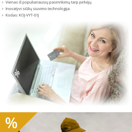
Vienas iš populiariausių pasirinkimų tarp pirkėjų.
Inovatyvi siūlių siuvimo technologija.
Kodas:
KOJ-VYT-01J
%