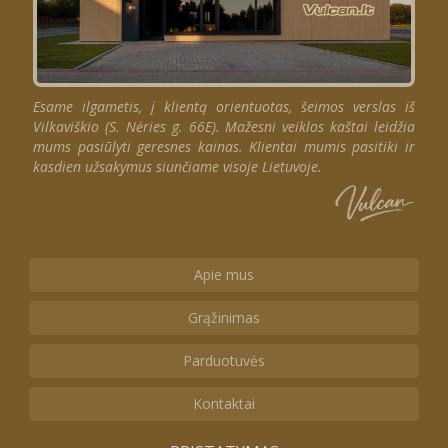
Esame ilgametis, į klientą orientuotas, šeimos verslas iš
Vilkaviškio (S. Nėries g. 66E). Mažesni veiklos kaštai leidžia
mums pasiūlyti geresnes kainas. Klientai mumis pasitiki ir
kasdien užsakymus siunčiame visoje Lietuvoje.
Apie mus
Grąžinimas
Parduotuvės
Kontaktai