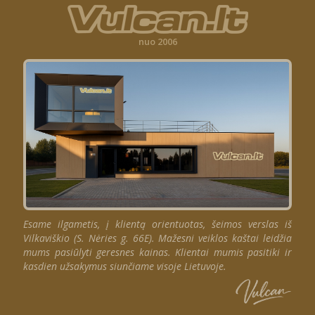
nuo 2006
Esame ilgametis, į klientą orientuotas, šeimos verslas iš
Vilkaviškio (S. Nėries g. 66E). Mažesni veiklos kaštai leidžia
mums pasiūlyti geresnes kainas. Klientai mumis pasitiki ir
kasdien užsakymus siunčiame visoje Lietuvoje.