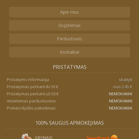
Apie mus
Grąžinimas
Parduotuvės
Kontaktai
PRISTATYMAS
Pristatymo informacija
skaityti
Pristatymas perkant iki 50 €
nuo 2.45 €
Pristatymas perkant už 50 €
NEMOKAMAI
Atsiėmimas parduotuvėse
NEMOKAMAI
Prekės/dydžio pakeitimas
NEMOKAMAI
100% SAUGUS APMOKĖJIMAS
GRYNAIS