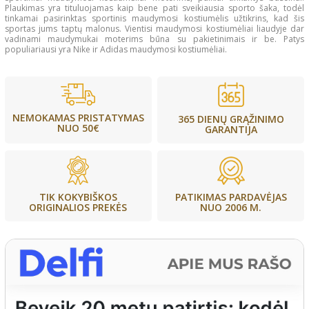
Plaukimas yra tituluojamas kaip bene pati sveikiausia sporto šaka, todėl
tinkamai pasirinktas sportinis maudymosi kostiumėlis užtikrins, kad šis
sportas jums taptų malonus. Vientisi maudymosi kostiumėliai liaudyje dar
vadinami maudymukai moterims būna su pakietinimais ir be. Patys
populiariausi yra Nike ir Adidas maudymosi kostiumėliai.
NEMOKAMAS PRISTATYMAS
365 DIENŲ GRĄŽINIMO
NUO 50€
GARANTIJA
PATIKIMAS PARDAVĖJAS
TIK KOKYBIŠKOS
NUO 2006 M.
ORIGINALIOS PREKĖS