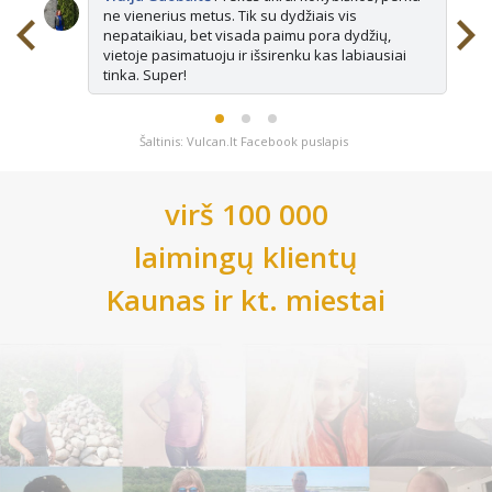
ne vienerius metus. Tik su dydžiais vis
nepataikiau, bet visada paimu pora dydžių,
vietoje pasimatuoju ir išsirenku kas labiausiai
tinka. Super!
Šaltinis: Vulcan.lt Facebook puslapis
virš 100 000
laimingų klientų
Kaunas
ir kt. miestai