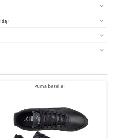
aidą?
Puma bateliai