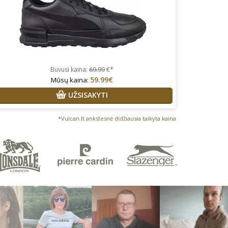
Buvusi kaina:
69.99
€*
59.99€
Mūsų kaina:
UŽSISAKYTI
*Vulcan.lt ankstesnė didžiausia taikyta kaina