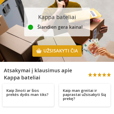
Kappa bateliai
Šiandien gera kaina!
UŽSISAKYTI ČIA
Atsakymai į klausimus apie
Kappa bateliai
Kaip žinoti ar šios
Kaip man greitai ir
prekės dydis man tiks?
paprastai užsisakyti šią
prekę?