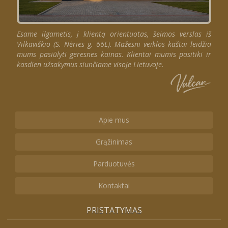
Esame ilgametis, į klientą orientuotas, šeimos verslas iš
Vilkaviškio (S. Nėries g. 66E). Mažesni veiklos kaštai leidžia
mums pasiūlyti geresnes kainas. Klientai mumis pasitiki ir
kasdien užsakymus siunčiame visoje Lietuvoje.
Apie mus
Grąžinimas
Parduotuvės
Kontaktai
PRISTATYMAS