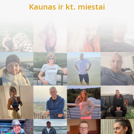
Kaunas
ir kt. miestai