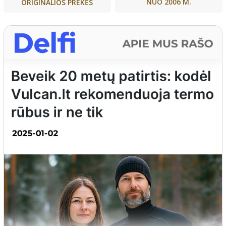
NUO 2006 M.
ORIGINALIOS PREKĖS