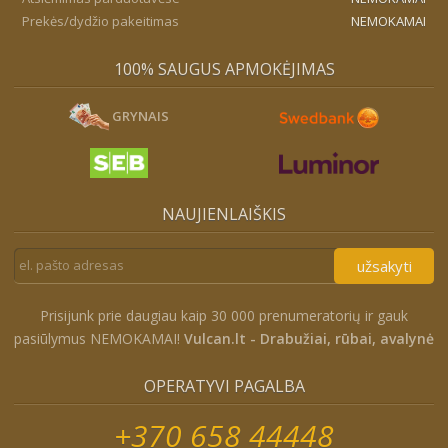
Prekės/dydžio pakeitimas
NEMOKAMAI
100% SAUGUS APMOKĖJIMAS
GRYNAIS
NAUJIENLAIŠKIS
užsakyti
Prisijunk prie daugiau kaip 30 000 prenumeratorių ir gauk
pasiūlymus NEMOKAMAI!
Vulcan.lt - Drabužiai, rūbai, avalynė
OPERATYVI PAGALBA
+370 658 44448