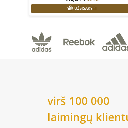
UŽSISAKYTI
virš 100 000
laimingų klient