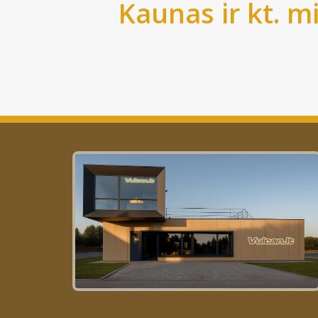
Kaunas
ir kt. m