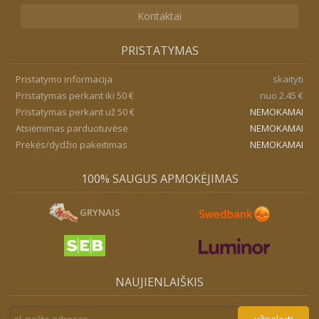
Kontaktai
PRISTATYMAS
Pristatymo informacija
skaityti
Pristatymas perkant iki 50 €
nuo 2.45 €
Pristatymas perkant už 50 €
NEMOKAMAI
Atsiėmimas parduotuvėse
NEMOKAMAI
Prekės/dydžio pakeitimas
NEMOKAMAI
100% SAUGUS APMOKĖJIMAS
GRYNAIS
NAUJIENLAIŠKIS