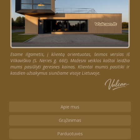
Esame ilgametis, į klientą orientuotas, šeimos verslas iš
Vilkaviškio (S. Nėries g. 66E). Mažesni veiklos kaštai leidžia
mums pasiūlyti geresnes kainas. Klientai mumis pasitiki ir
kasdien užsakymus siunčiame visoje Lietuvoje.
Apie mus
Grąžinimas
Parduotuvės