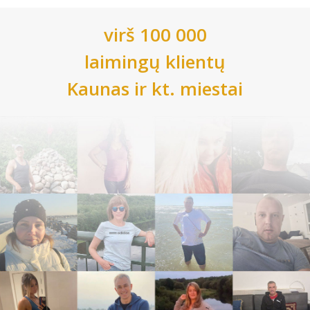
virš 100 000
laimingų klientų
Kaunas
ir kt. miestai