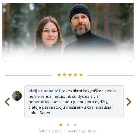
⭐️ ⭐️ ⭐️ ⭐️ ⭐️
Vidija Guobaitė
Prekės tikrai kokybiškos, perku
ne vienerius metus. Tik su dydžiais vis
nepataikiau, bet visada paimu pora dydžių,
vietoje pasimatuoju ir išsirenku kas labiausiai
tinka. Super!
Šaltinis: Vulcan.lt Facebook puslapis