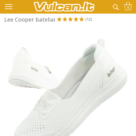
👉 -10% KODAS VISKAM PAPILDOMAI:
VASARA
0
Lee Cooper bateliai
(12)