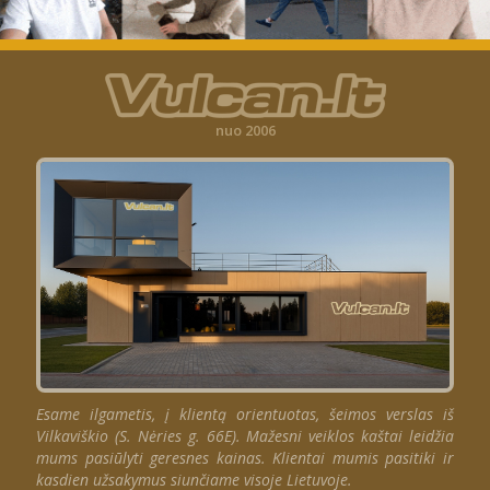
nuo 2006
Esame ilgametis, į klientą orientuotas, šeimos verslas iš
Vilkaviškio (S. Nėries g. 66E). Mažesni veiklos kaštai leidžia
mums pasiūlyti geresnes kainas. Klientai mumis pasitiki ir
kasdien užsakymus siunčiame visoje Lietuvoje.