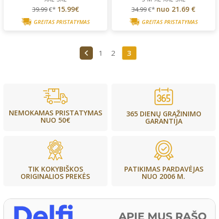
15.99€
nuo
21.69 €
39.99
€*
34.99
€*
GREITAS PRISTATYMAS
GREITAS PRISTATYMAS
1
2
3
NEMOKAMAS PRISTATYMAS
365 DIENŲ GRĄŽINIMO
NUO 50€
GARANTIJA
PATIKIMAS PARDAVĖJAS
TIK KOKYBIŠKOS
NUO 2006 M.
ORIGINALIOS PREKĖS