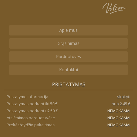
Apie mus
Grąžinimas
Parduotuvės
Kontaktai
PRISTATYMAS
Pristatymo informacija
skaityti
Pristatymas perkant iki 50 €
nuo 2.45 €
Pristatymas perkant už 50 €
NEMOKAMAI
Atsiėmimas parduotuvėse
NEMOKAMAI
Prekės/dydžio pakeitimas
NEMOKAMAI